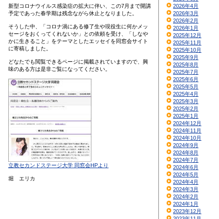
新型コロナウイルス感染症の拡大に伴い、この7月まで開講
2026年4月
予定であった春学期は残念ながら休止となりました。
2026年3月
2026年2月
そうした中、「コロナ渦にある修了生や現役生に何かメッ
2026年1月
セージをおくってくれないか」との依頼を受け、「しなや
2025年12月
かに生きること」をテーマとしたエッセイを同窓会サイト
2025年11月
に寄稿しました。
2025年10月
2025年9月
どなたでも閲覧できるページに掲載されていますので、興
2025年8月
味のある方は是非ご覧になってください。
2025年7月
2025年6月
2025年5月
2025年4月
2025年3月
2025年2月
2025年1月
2024年12月
2024年11月
2024年10月
2024年9月
2024年8月
2024年7月
立教セカンドステージ大学 同窓会HPより
2024年6月
2024年5月
堀 エリカ
2024年4月
2024年3月
2024年2月
2024年1月
2023年12月
2023年11月