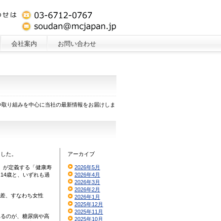
会社案内
お問い合わせ
や取り組みを中心に当社の最新情報をお届けしま
ました。
アーカイブ
）が定義する「健康寿
2026年5月
.14歳と、いずれも過
2026年4月
2026年3月
2026年2月
の差、すなわち女性
2026年1月
2025年12月
2025年11月
れるのが、糖尿病や高
2025年10月