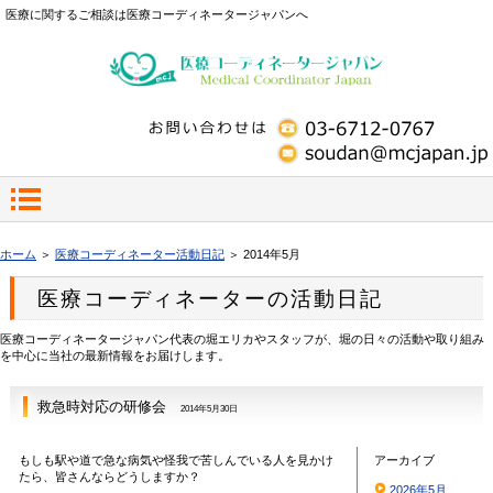
医療に関するご相談は医療コーディネータージャパンへ
ホーム
＞
医療コーディネーター活動日記
＞ 2014年5月
医療コーディネーターの活動日記
医療コーディネータージャパン代表の堀エリカやスタッフが、堀の日々の活動や取り組み
を中心に当社の最新情報をお届けします。
救急時対応の研修会
2014年5月30日
もしも駅や道で急な病気や怪我で苦しんでいる人を見かけ
アーカイブ
たら、皆さんならどうしますか？
2026年5月