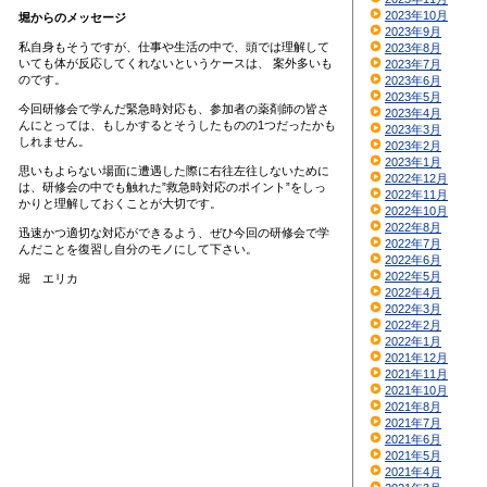
2023年10月
堀からのメッセージ
2023年9月
私自身もそうですが、仕事や生活の中で、頭では理解して
2023年8月
いても体が反応してくれないというケースは、 案外多いも
2023年7月
のです。
2023年6月
2023年5月
今回研修会で学んだ緊急時対応も、参加者の薬剤師の皆さ
2023年4月
んにとっては、もしかするとそうしたものの1つだったかも
2023年3月
しれません。
2023年2月
2023年1月
思いもよらない場面に遭遇した際に右往左往しないために
2022年12月
は、研修会の中でも触れた”救急時対応のポイント”をしっ
2022年11月
かりと理解しておくことが大切です。
2022年10月
2022年8月
迅速かつ適切な対応ができるよう、ぜひ今回の研修会で学
2022年7月
んだことを復習し自分のモノにして下さい。
2022年6月
2022年5月
堀 エリカ
2022年4月
2022年3月
2022年2月
2022年1月
2021年12月
2021年11月
2021年10月
2021年8月
2021年7月
2021年6月
2021年5月
2021年4月