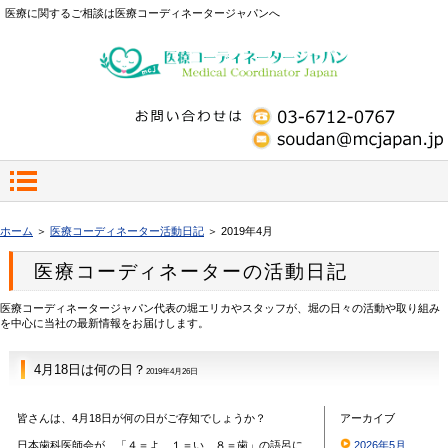
医療に関するご相談は医療コーディネータージャパンへ
ホーム
＞
医療コーディネーター活動日記
＞ 2019年4月
医療コーディネーターの活動日記
医療コーディネータージャパン代表の堀エリカやスタッフが、堀の日々の活動や取り組み
を中心に当社の最新情報をお届けします。
4月18日は何の日？
2019年4月26日
皆さんは、4月18日が何の日がご存知でしょうか？
アーカイブ
日本歯科医師会が、「４＝よ、１＝い、８＝歯」の語呂に
2026年5月