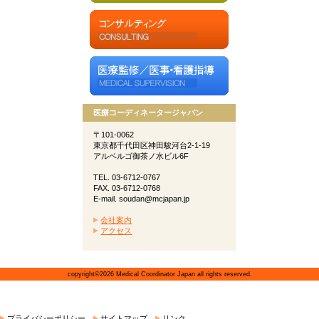
医療コーディネータージャパン
〒101-0062
東京都千代田区神田駿河台2-1-19
アルベルゴ御茶ノ水ビル6F
TEL. 03-6712-0767
FAX. 03-6712-0768
E-mail. soudan@mcjapan.jp
会社案内
アクセス
copyright©2026 Medical Coordinator Japan all rights reserved.
プライバシーポリシー
サイトマップ
リンク