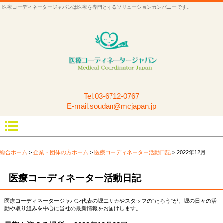
医療コーディネータージャパンは医療を専門とするソリューションカンパニーです。
Tel.
03-6712-0767
E-mail.soudan@mcjapan.jp
総合ホーム
>
企業・団体の方ホーム
>
医療コーディネーター活動日記
> 2022年12月
医療コーディネーター活動日記
医療コーディネータージャパン代表の堀エリカやスタッフの”たろう”が、堀の日々の活
動や取り組みを中心に当社の最新情報をお届けします。