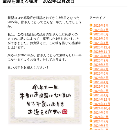
最期を迎える場所 2022年12月28日
新型コロナ感染症が確認されてから3年目となった
アーカイブ
2022年、皆さんにとってどんな一年だったでしょう
2026年5月
か。
2026年4月
私は、この活動日記の読者の皆さんはじめ多くの
2026年3月
方々のご助力によって、充実した1年を過ごすこと
2026年2月
ができました。お力添えに、この場を借りて感謝申
2026年1月
し上げます。
2025年12月
2025年11月
来るべき2023年が、皆さんにとって素晴らしい一年
2025年10月
になりますようお祈りいたしております。
2025年9月
2025年8月
良いお年をお迎えください！
2025年7月
2025年6月
2025年5月
2025年4月
2025年3月
2025年2月
2025年1月
2024年12月
2024年11月
2024年10月
2024年9月
2024年8月
2024年7月
2024年6月