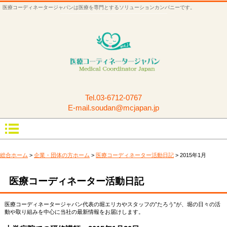
医療コーディネータージャパンは医療を専門とするソリューションカンパニーです。
Tel.
03-6712-0767
E-mail.soudan@mcjapan.jp
総合ホーム
>
企業・団体の方ホーム
>
医療コーディネーター活動日記
> 2015年1月
医療コーディネーター活動日記
医療コーディネータージャパン代表の堀エリカやスタッフの”たろう”が、堀の日々の活
動や取り組みを中心に当社の最新情報をお届けします。