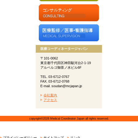
医療コーディネータージャパン
〒101-0062
東京都千代田区神田駿河台2-1-19
アルベルゴ御茶ノ水ビル6F
TEL. 03-6712-0767
FAX. 03-6712-0768
E-mail. soudan@mcjapan.jp
会社案内
アクセス
copyright©2026 Medical Coordinator Japan all rights reserved.
プライバシーポリシー
サイトマップ
リンク