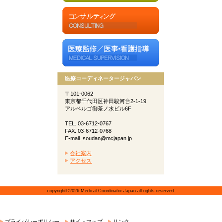
医療コーディネータージャパン
〒101-0062
東京都千代田区神田駿河台2-1-19
アルベルゴ御茶ノ水ビル6F
TEL. 03-6712-0767
FAX. 03-6712-0768
E-mail. soudan@mcjapan.jp
会社案内
アクセス
copyright©2026 Medical Coordinator Japan all rights reserved.
プライバシーポリシー
サイトマップ
リンク