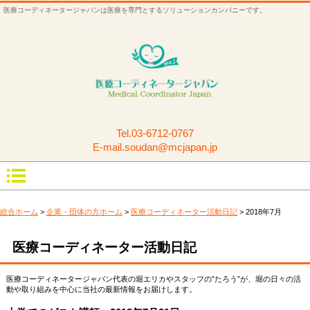
医療コーディネータージャパンは医療を専門とするソリューションカンパニーです。
Tel.
03-6712-0767
E-mail.soudan@mcjapan.jp
総合ホーム
>
企業・団体の方ホーム
>
医療コーディネーター活動日記
> 2018年7月
医療コーディネーター活動日記
医療コーディネータージャパン代表の堀エリカやスタッフの”たろう”が、堀の日々の活
動や取り組みを中心に当社の最新情報をお届けします。