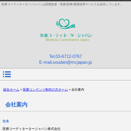
医療コーディネータージャパンは医療監修・医療/医事/看護指導サービスを提供しています。
Tel.
03-6712-0767
E-mail.soudan@mcjapan.jp
総合ホーム
>
医療コンテンツ制作の方ホーム
> 会社案内
会社案内
社名
医療コーディネータージャパン株式会社