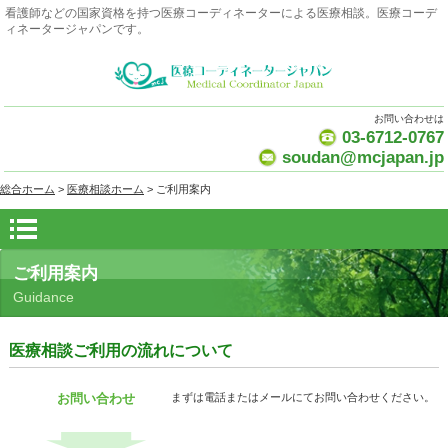
看護師などの国家資格を持つ医療コーディネーターによる医療相談。医療コーデ
ィネータージャパンです。
お問い合わせは
03-6712-0767
soudan@mcjapan.jp
総合ホーム
>
医療相談ホーム
> ご利用案内
ご利用案内
Guidance
医療相談ご利用の流れについて
お問い合わせ
まずは電話またはメールにてお問い合わせください。