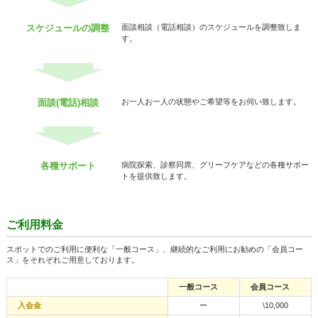
スケジュールの調整
面談相談（電話相談）のスケジュールを調整致しま
す。
面談(電話)相談
お一人お一人の状態やご希望等をお伺い致します。
各種サポート
病院探索、診察同席、グリーフケアなどの各種サポー
トを提供致します。
ご利用料金
スポットでのご利用に便利な「一般コース」、継続的なご利用にお勧めの「会員コー
ス」をそれぞれご用意しております。
一般コース
会員コース
入会金
ー
\10,000